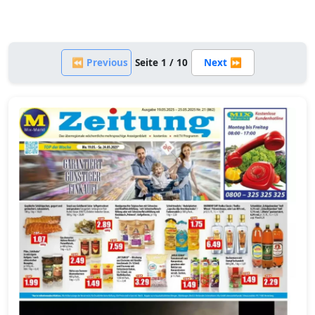
⏪ Previous
Seite 1 / 10
Next ⏩