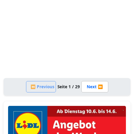
⏪ Previous
Seite 1 / 29
Next ⏩